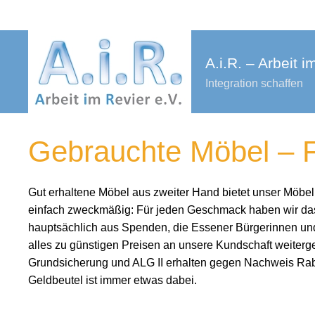
A.i.R. – Arbeit i
Integration schaffen
Gebrauchte Möbel –
Gut erhaltene Möbel aus zweiter Hand bietet unser Möbell
einfach zweckmäßig: Für jeden Geschmack haben wir das
hauptsächlich aus Spenden, die Essener Bürgerinnen und
alles zu günstigen Preisen an unsere Kundschaft weite
Grundsicherung und ALG II erhalten gegen Nachweis Raba
Geldbeutel ist immer etwas dabei.