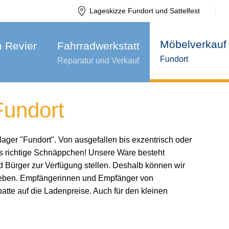
Lageskizze Fundort und Sattelfest
Möbelverkauf
m Revier
Fahrradwerkstatt
Fundort
Reparatur und Verkauf
Fundort
ager "Fundort". Von ausgefallen bis exzentrisch oder
 richtige Schnäppchen! Unsere Ware besteht
 Bürger zur Verfügung stellen. Deshalb können wir
rgeben. Empfängerinnen und Empfänger von
tte auf die Ladenpreise. Auch für den kleinen